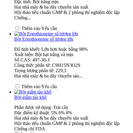
Đặc tính: Bột trắng mịn
Hai nhà máy & ba dây chuyền sản xuất
Hội thảo tiêu chuẩn GMP & 2 phòng thí nghiệm độc lập
Chứng...
Thêm vào Yêu cầu
Bột Ergothioneine số lượng lớn
Độ tinh khiết: Lớn hơn hoặc bằng 98%
Xuất hiện: Bột hạt trắng và mịn
Số CAS: 497-30-3
Công thức phân tử: C9H15N3O2S
Trọng lượng phân tử: 229,3
Hai nhà máy & ba dây chuyền sản...
Thêm vào Yêu cầu
Bột giấm táo khô
Phần được sử dụng: Trái cây
Đặc điểm kỹ thuật: 5% 6% 8%
Hai nhà máy & ba dây chuyền sản xuất
Hội thảo tiêu chuẩn GMP & 2 phòng thí nghiệm độc lập
Chứng chỉ FDA.