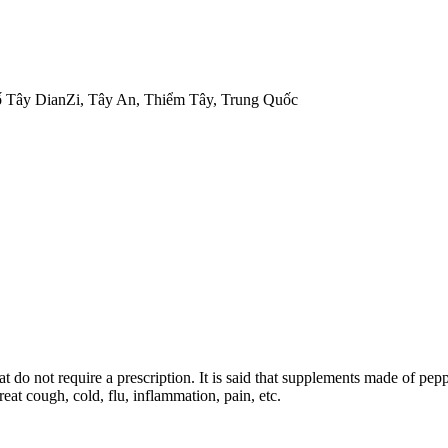
hố Tây DianZi, Tây An, Thiểm Tây, Trung Quốc
t do not require a prescription. It is said that supplements made of pep
eat cough, cold, flu, inflammation, pain, etc.