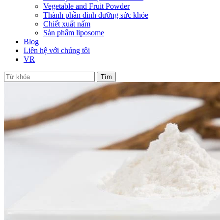
Vegetable and Fruit Powder
Thành phần dinh dưỡng sức khỏe
Chiết xuất nấm
Sản phẩm liposome
Blog
Liên hệ với chúng tôi
VR