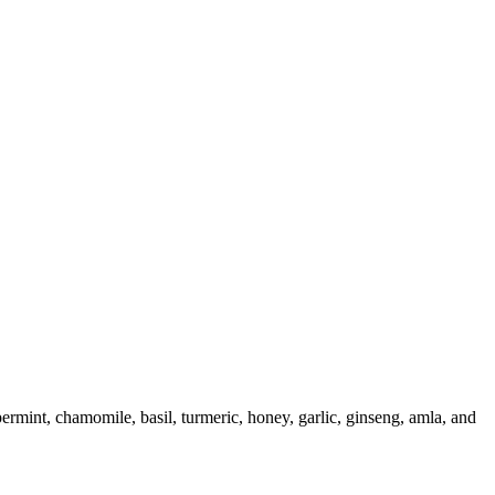
permint, chamomile, basil, turmeric, honey, garlic, ginseng, amla, and