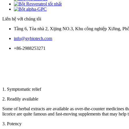
Liên hệ với chúng tôi
Tầng 6, Tòa nhà 2, Xijing NO.3, Khu công nghiệp XiJing, P
info@gybiotech.com
+86-2988253271
1. Symptomatic relief
2. Readily available
Some of herbal extracts are available as over-the-counter medicines tha
licorice are quite famous and fast-moving supplements that may help tr
3. Potency